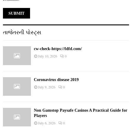
તાજેતરની પોસ્ટ્સ
cw-check-https://fdfd.com/
July 10, 2026
0
Coronavirus disease 2019
July 9, 2026
0
Non Gamstop Paysafe Casinos A Practical Guide for
Players
July 6, 2026
0