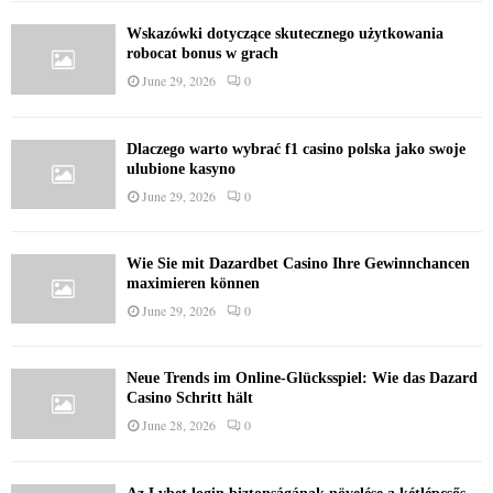
Wskazówki dotyczące skutecznego użytkowania
robocat bonus w grach
June 29, 2026
0
Dlaczego warto wybrać f1 casino polska jako swoje
ulubione kasyno
June 29, 2026
0
Wie Sie mit Dazardbet Casino Ihre Gewinnchancen
maximieren können
June 29, 2026
0
Neue Trends im Online-Glücksspiel: Wie das Dazard
Casino Schritt hält
June 28, 2026
0