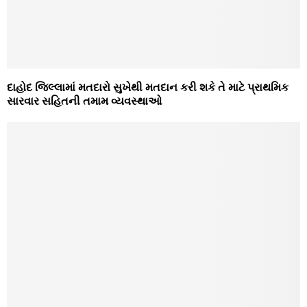
દાહોદ જિલ્લામાં મતદારો સુખેથી મતદાન કરી શકે તે માટે પ્રાથમિક
સારવાર સહિતની તમામ વ્યવસ્થાઓ