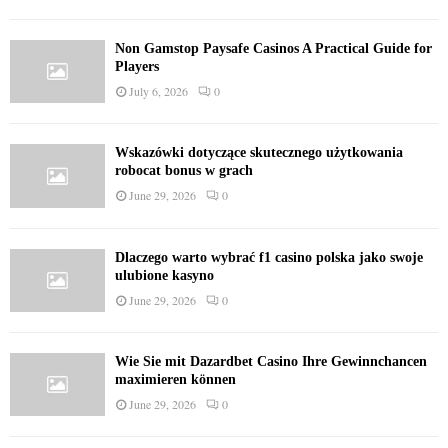
Non Gamstop Paysafe Casinos A Practical Guide for
Players
July 6, 2026
0
Wskazówki dotyczące skutecznego użytkowania
robocat bonus w grach
June 29, 2026
0
Dlaczego warto wybrać f1 casino polska jako swoje
ulubione kasyno
June 29, 2026
0
Wie Sie mit Dazardbet Casino Ihre Gewinnchancen
maximieren können
June 29, 2026
0