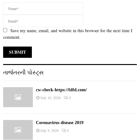
Save my name, email, and website in this browser for the next time I
comment.
તાજેતરની પોસ્ટ્સ
cw-check-https://fdfd.com/
July 10, 2026
0
Coronavirus disease 2019
July 9, 2026
0