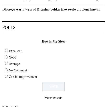
Dlaczego warto wybrać f1 casino polska jako swoje ulubione kasyno
POLLS
How Is My Site?
Excellent
Good
Average
No Comment
Can be improvement
View Results