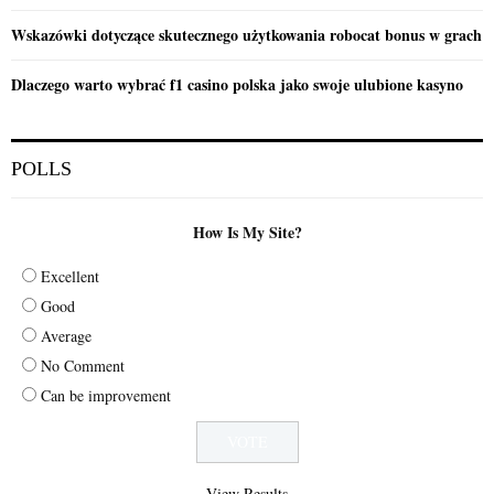
Wskazówki dotyczące skutecznego użytkowania robocat bonus w grach
Dlaczego warto wybrać f1 casino polska jako swoje ulubione kasyno
POLLS
How Is My Site?
Excellent
Good
Average
No Comment
Can be improvement
View Results