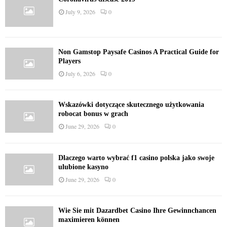
July 9, 2026
0
Non Gamstop Paysafe Casinos A Practical Guide for
Players
July 6, 2026
0
Wskazówki dotyczące skutecznego użytkowania
robocat bonus w grach
June 29, 2026
0
Dlaczego warto wybrać f1 casino polska jako swoje
ulubione kasyno
June 29, 2026
0
Wie Sie mit Dazardbet Casino Ihre Gewinnchancen
maximieren können