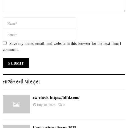
Save my name, email, and website in this browser for the next time I
comment.
તાજેતરની પોસ્ટ્સ
cw-check-https://fdfd.com/
July 10, 2026
0
Coronavirus disease 2019