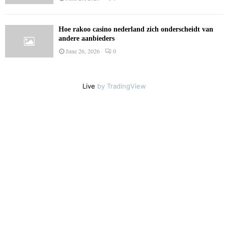
Hoe rakoo casino nederland zich onderscheidt van
andere aanbieders
June 26, 2026
0
Live
by TradingView