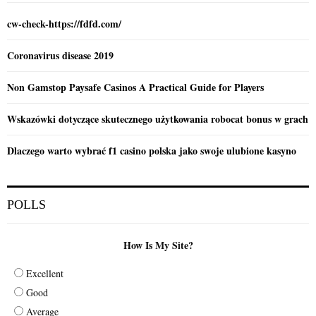
H
cw-check-https://fdfd.com/
Coronavirus disease 2019
Non Gamstop Paysafe Casinos A Practical Guide for Players
Wskazówki dotyczące skutecznego użytkowania robocat bonus w grach
Dlaczego warto wybrać f1 casino polska jako swoje ulubione kasyno
POLLS
How Is My Site?
Excellent
Good
Average