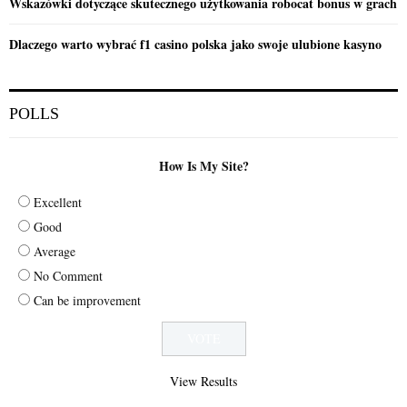
Wskazówki dotyczące skutecznego użytkowania robocat bonus w grach
Dlaczego warto wybrać f1 casino polska jako swoje ulubione kasyno
POLLS
How Is My Site?
Excellent
Good
Average
No Comment
Can be improvement
View Results