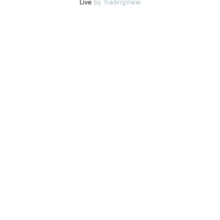
Live
by TradingView