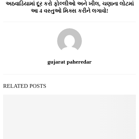
અઠવાડિયામાં દૂર કરો ફોલ્લીઓ અને ખીલ, ચણાના લોટમાં
આ 4 વસ્તુઓ મિક્સ કરીને લગાવો!
gujarat paheredar
RELATED POSTS