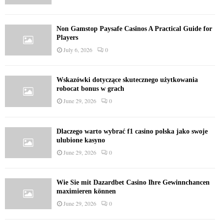
Non Gamstop Paysafe Casinos A Practical Guide for
Players
July 6, 2026
0
Wskazówki dotyczące skutecznego użytkowania
robocat bonus w grach
June 29, 2026
0
Dlaczego warto wybrać f1 casino polska jako swoje
ulubione kasyno
June 29, 2026
0
Wie Sie mit Dazardbet Casino Ihre Gewinnchancen
maximieren können
June 29, 2026
0