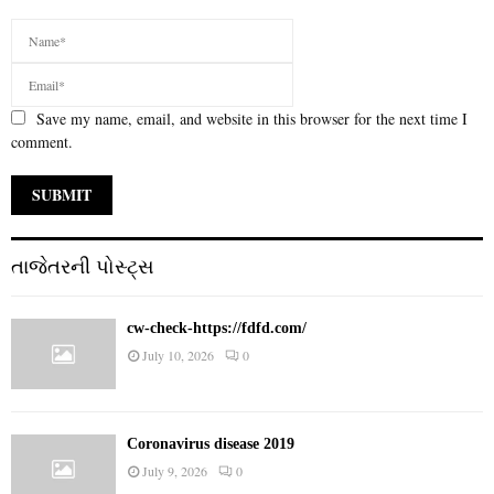
Save my name, email, and website in this browser for the next time I
comment.
તાજેતરની પોસ્ટ્સ
cw-check-https://fdfd.com/
July 10, 2026
0
Coronavirus disease 2019
July 9, 2026
0