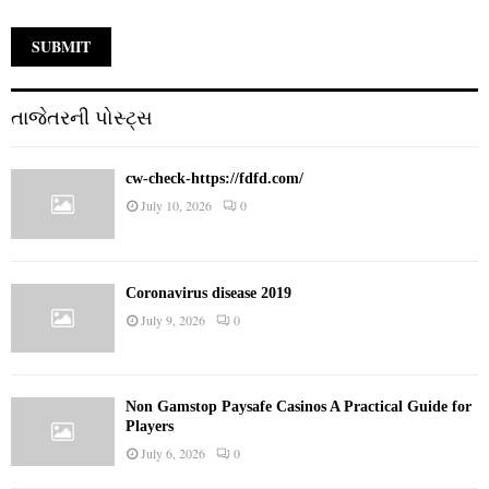
તાજેતરની પોસ્ટ્સ
cw-check-https://fdfd.com/
July 10, 2026
0
Coronavirus disease 2019
July 9, 2026
0
Non Gamstop Paysafe Casinos A Practical Guide for
Players
July 6, 2026
0