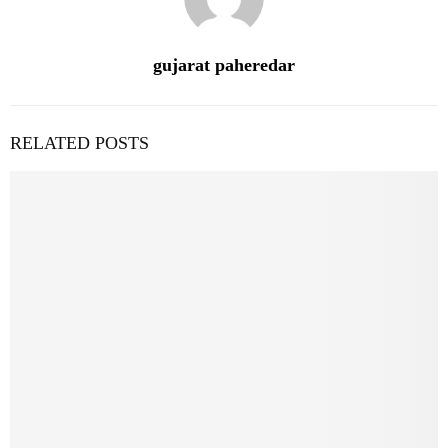
gujarat paheredar
RELATED POSTS