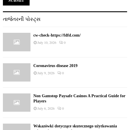
તાજેતરની પોસ્ટ્સ
cw-check-https://fdfd.com/
July 10, 2026
0
Coronavirus disease 2019
July 9, 2026
0
Non Gamstop Paysafe Casinos A Practical Guide for
Players
July 6, 2026
0
Wskazówki dotyczące skutecznego użytkowania