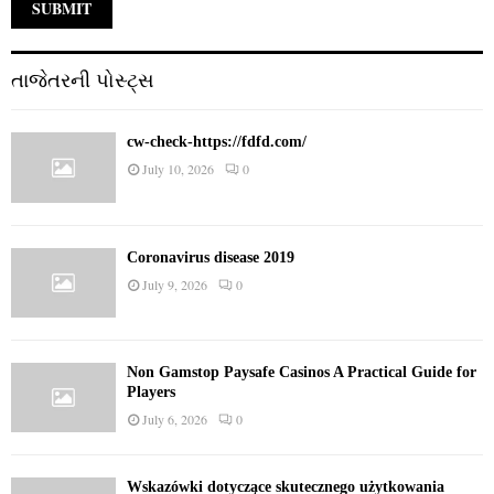
તાજેતરની પોસ્ટ્સ
cw-check-https://fdfd.com/
July 10, 2026
0
Coronavirus disease 2019
July 9, 2026
0
Non Gamstop Paysafe Casinos A Practical Guide for
Players
July 6, 2026
0
Wskazówki dotyczące skutecznego użytkowania