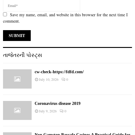
Save my name, email, and website in this browser for the next time I
comment.
તાજેતરની પોસ્ટ્સ
cw-check-https://fdfd.com/
July 10, 2026
0
Coronavirus disease 2019
July 9, 2026
0
Non Gamstop Paysafe Casinos A Practical Guide for