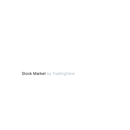
Stock Market
by TradingView