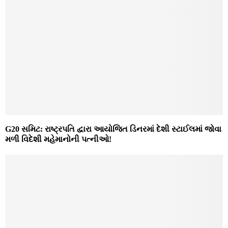
G20 સમિટ: રાષ્ટ્રપતિ દ્વારા આયોજિત ડિનરમાં દેશી સ્ટાઈલમાં જોવા
મળી વિદેશી મહેમાનોની પત્નીઓ!