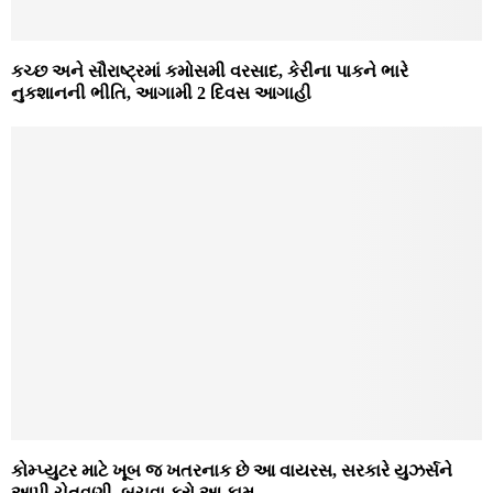
કચ્છ અને સૌરાષ્ટ્રમાં કમોસમી વરસાદ, કેરીના પાકને ભારે
નુકશાનની ભીતિ, આગામી 2 દિવસ આગાહી
કોમ્પ્યુટર માટે ખૂબ જ ખતરનાક છે આ વાયરસ, સરકારે યુઝર્સને
આપી ચેતવણી, બચવા કરો આ કામ