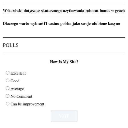
Wskazówki dotyczące skutecznego użytkowania robocat bonus w grach
Dlaczego warto wybrać f1 casino polska jako swoje ulubione kasyno
POLLS
How Is My Site?
Excellent
Good
Average
No Comment
Can be improvement