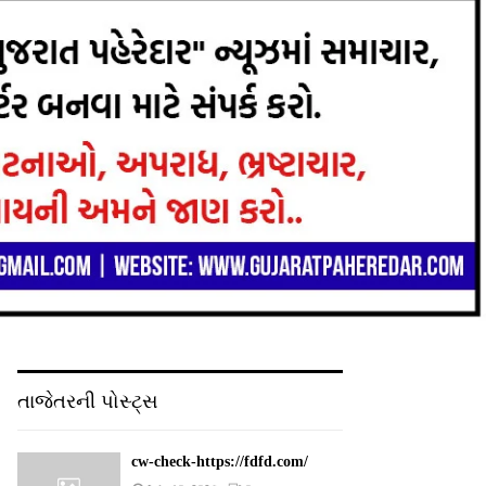
તાજેતરની પોસ્ટ્સ
cw-check-https://fdfd.com/