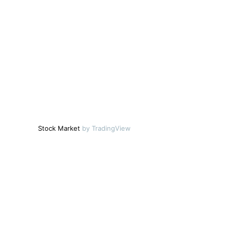
Stock Market
by TradingView