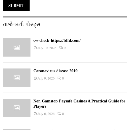
તાજેતરની પોસ્ટ્સ
cw-check-https://fdfd.com/
July 10, 2026
0
Coronavirus disease 2019
July 9, 2026
0
Non Gamstop Paysafe Casinos A Practical Guide for
Players
July 6, 2026
0