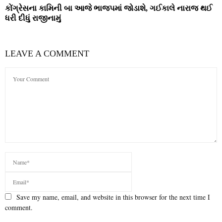
કોંગ્રેસના કામિની બા આજે ભાજપમાં જોડાશે, ગઈકાલે નારાજ થઈ
ધરી દીધું રાજીનામું
LEAVE A COMMENT
Save my name, email, and website in this browser for the next time I
comment.