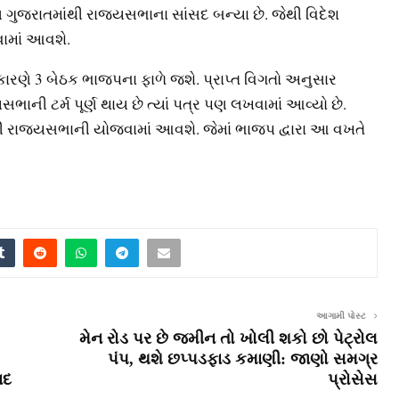
િણ ગુજરાતમાંથી રાજ્યસભાના સાંસદ બન્યા છે. જેથી વિદેશ
વામાં આવશે.
 કારણે 3 બેઠક ભાજપના ફાળે જશે. પ્રાપ્ત વિગતો અનુસાર
્યસભાની ટર્મ પૂર્ણ થાય છે ત્યાં પત્ર પણ લખવામાં આવ્યો છે.
ી રાજ્યસભાની યોજવામાં આવશે. જેમાં ભાજપ દ્વારા આ વખતે
આગામી પોસ્ટ
મેન રોડ પર છે જમીન તો ખોલી શકો છો પેટ્રોલ
પંપ, થશે છપ્પડફાડ કમાણી: જાણો સમગ્ર
ાદ
પ્રોસેસ