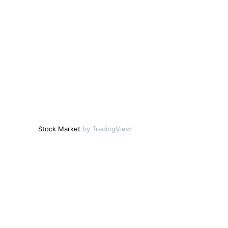
Stock Market
by TradingView