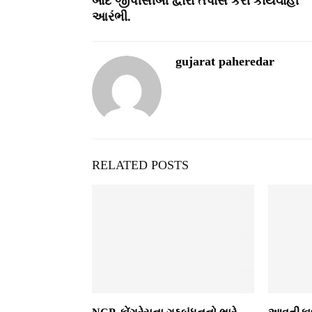
બાદ જીપીસીબી દ્વારા તપાસ કરી કાર્યવાહી
આરંભી.
gujarat paheredar
RELATED POSTS