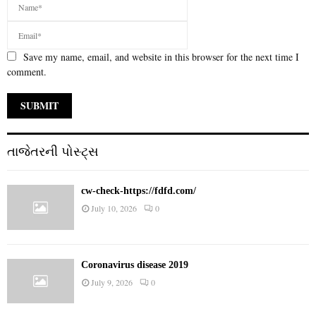
Save my name, email, and website in this browser for the next time I
comment.
તાજેતરની પોસ્ટ્સ
cw-check-https://fdfd.com/
July 10, 2026
0
Coronavirus disease 2019
July 9, 2026
0