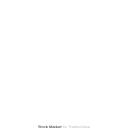
Stock Market
by TradingView