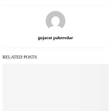
gujarat paheredar
RELATED POSTS