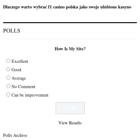
Dlaczego warto wybrać f1 casino polska jako swoje ulubione kasyno
POLLS
How Is My Site?
Excellent
Good
Average
No Comment
Can be improvement
View Results
Polls Archive