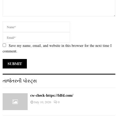
Save my name, email, and website in this browser for the next time I
comment.
તાજેતરની પોસ્ટ્સ
cw-check-https://fdfd.com/
July 10, 2026
0