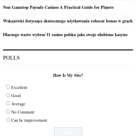
Non Gamstop Paysafe Casinos A Practical Guide for Players
Wskazówki dotyczące skutecznego użytkowania robocat bonus w grach
Dlaczego warto wybrać f1 casino polska jako swoje ulubione kasyno
POLLS
How Is My Site?
Excellent
Good
Average
No Comment
Can be improvement