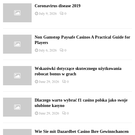
Coronavirus disease 2019
July 9, 2026
0
Non Gamstop Paysafe Casinos A Practical Guide for
Players
July 6, 2026
0
Wskazówki dotyczące skutecznego użytkowania
robocat bonus w grach
June 29, 2026
0
Dlaczego warto wybrać f1 casino polska jako swoje
ulubione kasyno
June 29, 2026
0
Wie Sie mit Dazardbet Casino Ihre Gewinnchancen