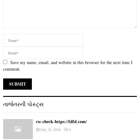
Save my name, email, and website in this browser for the next time I
comment.
તાજેતરની પોસ્ટ્સ
cw-check-https://fdfd.com/
July 10, 2026
0