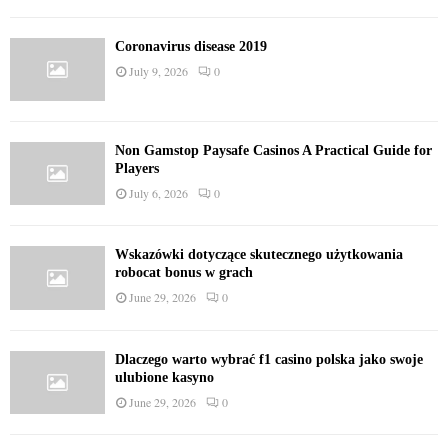
Coronavirus disease 2019
July 9, 2026
0
Non Gamstop Paysafe Casinos A Practical Guide for
Players
July 6, 2026
0
Wskazówki dotyczące skutecznego użytkowania
robocat bonus w grach
June 29, 2026
0
Dlaczego warto wybrać f1 casino polska jako swoje
ulubione kasyno
June 29, 2026
0