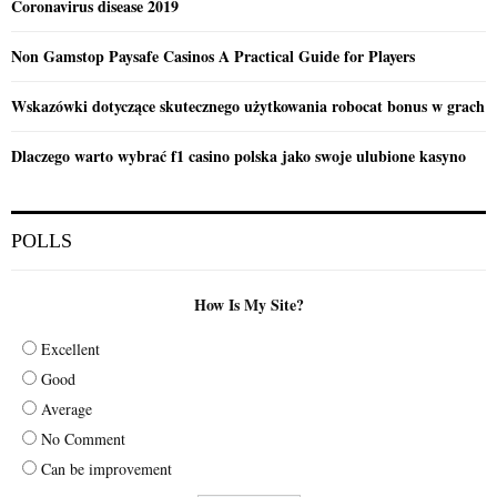
Coronavirus disease 2019
Non Gamstop Paysafe Casinos A Practical Guide for Players
Wskazówki dotyczące skutecznego użytkowania robocat bonus w grach
Dlaczego warto wybrać f1 casino polska jako swoje ulubione kasyno
POLLS
How Is My Site?
Excellent
Good
Average
No Comment
Can be improvement