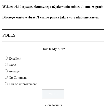
Wskazówki dotyczące skutecznego użytkowania robocat bonus w grach
Dlaczego warto wybrać f1 casino polska jako swoje ulubione kasyno
POLLS
How Is My Site?
Excellent
Good
Average
No Comment
Can be improvement
View Results