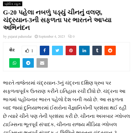
બ્રેકિંગ ન્યુઝ
G-20 પહેલા નબળું પડ્યું ચીનનું વલણ,
ચંદ્રયાન-3ની સફળતા પર ભારતને આપ્યા
અભિનંદન
by
gujarat paheredar
September 4, 2023
0
શેર
1
ભારતે તાજેતરમાં ચંદ્રયાન-3નું ચંદ્રના દક્ષિણ ધ્રુવ પર
સફળતાપૂર્વક ઉતરાણ કરીને ઇતિહાસ રચી દીધો છે. ચંદ્રના આ
ભાગમાં પહોંચનાર ભારત પહેલો દેશ બની ગયો છે. આ સફળતા
બાદ જ્યાં દુનિયાભરમાં ઈસરોના વૈજ્ઞાનિકોની પ્રશંસા થઈ રહી
છે ત્યારે ચીને પણ તેની પ્રશંસા કરી છે. ચીનના અખબાર ગ્લોબલ
ટાઈમ્સના ભૂતપૂર્વ સંપાદક, ચીનના રાજ્ય મીડિયા ગ્લોબલ
ટાઈમ્સના ભૂતપૂર્વ સંપાદક હુ શિજિને ભારતના ચંદ્રયાન-3