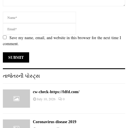
Save my name, email, and website in this browser for the next time I
comment.
તાજેતરની પોસ્ટ્સ
cw-check-https://fdfd.com/
July 10, 2026
0
Coronavirus disease 2019