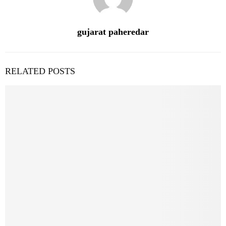
gujarat paheredar
RELATED POSTS