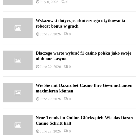
July 6, 2026
0
Wskazówki dotyczące skutecznego użytkowania
robocat bonus w grach
June 29, 2026
0
Dlaczego warto wybrać f1 casino polska jako swoje
ulubione kasyno
June 29, 2026
0
Wie Sie mit Dazardbet Casino Ihre Gewinnchancen
maximieren können
June 29, 2026
0
Neue Trends im Online-Glücksspiel: Wie das Dazard
Casino Schritt hält
June 28, 2026
0