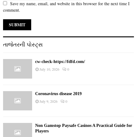
Save my name, email, and website in this browser for the next time I
comment.
તાજેતરની પોસ્ટ્સ
cw-check-https://fdfd.com/
July 10, 2026
0
Coronavirus disease 2019
July 9, 2026
0
Non Gamstop Paysafe Casinos A Practical Guide for
Players