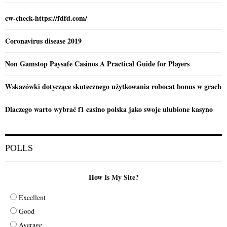
H
cw-check-https://fdfd.com/
Coronavirus disease 2019
Non Gamstop Paysafe Casinos A Practical Guide for Players
Wskazówki dotyczące skutecznego użytkowania robocat bonus w grach
Dlaczego warto wybrać f1 casino polska jako swoje ulubione kasyno
POLLS
How Is My Site?
Excellent
Good
Average