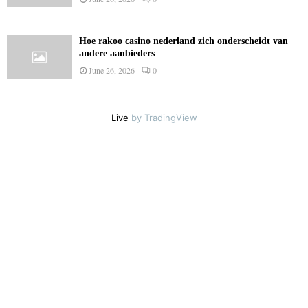
Hoe rakoo casino nederland zich onderscheidt van
andere aanbieders
June 26, 2026
0
Live
by TradingView