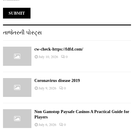
તાજેતરની પોસ્ટ્સ
cw-check-https://fdfd.com/
July 10, 2026
0
Coronavirus disease 2019
July 9, 2026
0
Non Gamstop Paysafe Casinos A Practical Guide for
Players
July 6, 2026
0