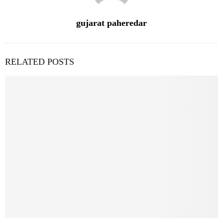
gujarat paheredar
RELATED POSTS