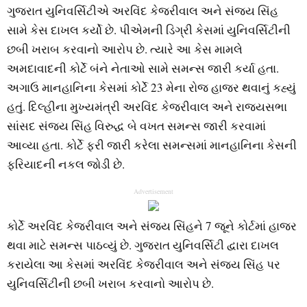
ગુજરાત યુનિવર્સિટીએ અરવિંદ કેજરીવાલ અને સંજય સિંહ
સામે કેસ દાખલ કર્યો છે. પીએમની ડિગ્રી કેસમાં યુનિવર્સિટીની
છબી ખરાબ કરવાનો આરોપ છે. ત્યારે આ કેસ મામલે
અમદાવાદની કોર્ટે બંને નેતાઓ સામે સમન્સ જારી કર્યા હતા.
અગાઉ માનહાનિના કેસમાં કોર્ટે 23 મેના રોજ હાજર થવાનું કહ્યું
હતું. દિલ્હીના મુખ્યમંત્રી અરવિંદ કેજરીવાલ અને રાજ્યસભા
સાંસદ સંજય સિંહ વિરુદ્ધ બે વખત સમન્સ જારી કરવામાં
આવ્યા હતા. કોર્ટે ફરી જારી કરેલા સમન્સમાં માનહાનિના કેસની
ફરિયાદની નકલ જોડી છે.
Advertisement
કોર્ટે અરવિંદ કેજરીવાલ અને સંજય સિંહને 7 જૂને કોર્ટમાં હાજર
થવા માટે સમન્સ પાઠવ્યું છે. ગુજરાત યુનિવર્સિટી દ્વારા દાખલ
કરાયેલા આ કેસમાં અરવિંદ કેજરીવાલ અને સંજય સિંહ પર
યુનિવર્સિટીની છબી ખરાબ કરવાનો આરોપ છે.