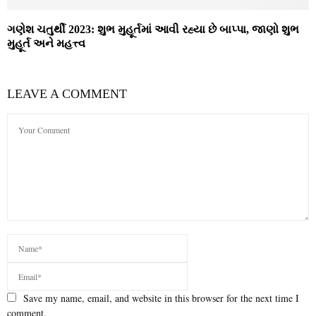
ગણેશ ચતુર્થી 2023: શુભ મુહૂર્તમાં આવી રહ્યા છે બાપ્પા, જાણો શુભ
મુહૂર્ત અને મહત્ત્વ
LEAVE A COMMENT
Save my name, email, and website in this browser for the next time I
comment.