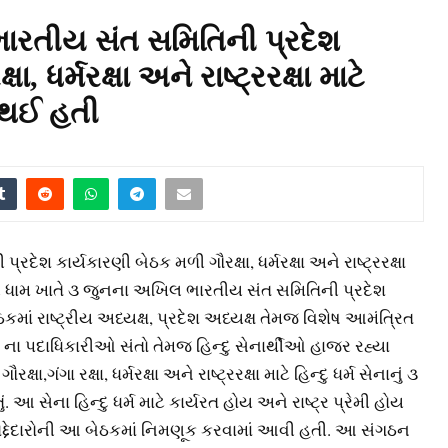
ારતીય સંત સમિતિની પ્રદેશ
, ધર્મરક્ષા અને રાષ્ટ્રરક્ષા માટે
ા થઈ હતી
શ કાર્યકારણી બેઠક મળી ગૌરક્ષા, ધર્મરક્ષા અને રાષ્ટ્રરક્ષા
તાલ ધામ ખાતે ૩ જુનના અખિલ ભારતીય સંત સમિતિની પ્રદેશ
માં રાષ્ટ્રીય અધ્યક્ષ, પ્રદેશ અધ્યક્ષ તેમજ વિશેષ આમંત્રિત
 ના પદાધિકારીઓ સંતો તેમજ હિન્દુ સેનાર્થીઓ હાજર રહ્યા
ગંગા રક્ષા, ધર્મરક્ષા અને રાષ્ટ્રરક્ષા માટે હિન્દુ ધર્મ સેનાનું ૩
આ સેના હિન્દુ ધર્મ માટે કાર્યરત હોય અને રાષ્ટ્ર પ્રેમી હોય
રેક હોદ્દેદારોની આ બેઠકમાં નિમણૂક કરવામાં આવી હતી. આ સંગઠન