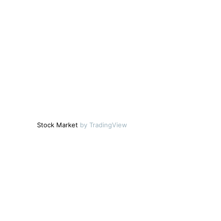
Stock Market
by TradingView