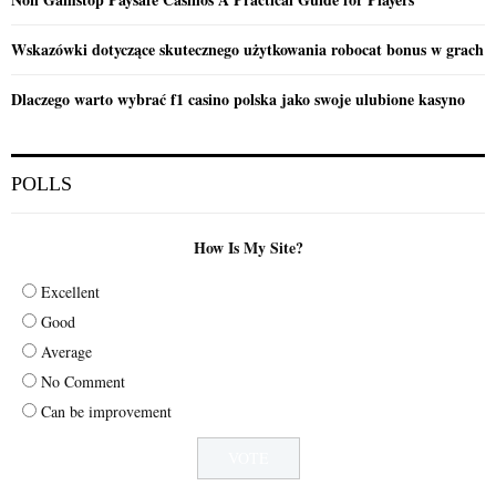
Wskazówki dotyczące skutecznego użytkowania robocat bonus w grach
Dlaczego warto wybrać f1 casino polska jako swoje ulubione kasyno
POLLS
How Is My Site?
Excellent
Good
Average
No Comment
Can be improvement