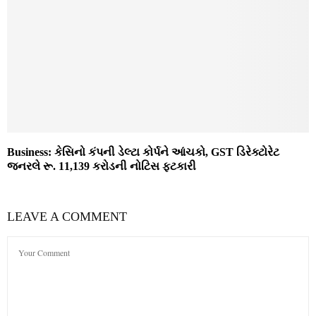
Business: કેસિનો કંપની ડેલ્ટા કોર્પને આંચકો, GST ડિરેક્ટોરેટ
જનરલે રૂ. 11,139 કરોડની નોટિસ ફટકારી
LEAVE A COMMENT