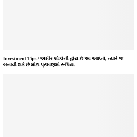
Investment Tips / અમીર લોકોની હોય છે આ આદતો, ત્યારે જ
બનાવી શકે છે મોટા પ્રમાણમાં રૂપિયા