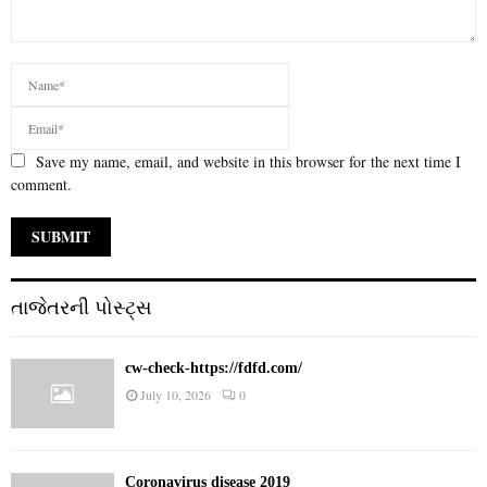
Save my name, email, and website in this browser for the next time I
comment.
તાજેતરની પોસ્ટ્સ
cw-check-https://fdfd.com/
July 10, 2026
0
Coronavirus disease 2019