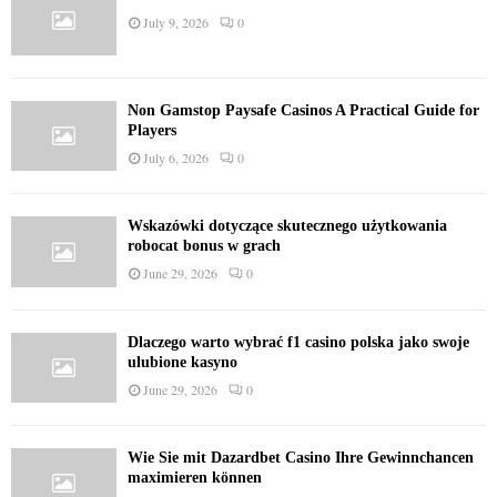
July 9, 2026
0
Non Gamstop Paysafe Casinos A Practical Guide for
Players
July 6, 2026
0
Wskazówki dotyczące skutecznego użytkowania
robocat bonus w grach
June 29, 2026
0
Dlaczego warto wybrać f1 casino polska jako swoje
ulubione kasyno
June 29, 2026
0
Wie Sie mit Dazardbet Casino Ihre Gewinnchancen
maximieren können