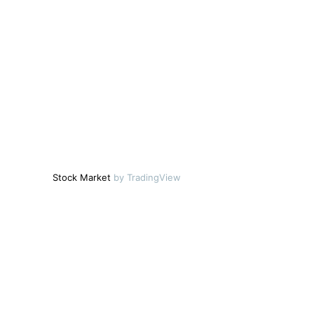
Stock Market
by TradingView