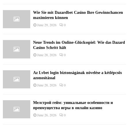
Wie Sie mit Dazardbet Casino Ihre Gewinnchancen
maximieren können
June 29, 2026
0
Neue Trends im Online-Glücksspiel: Wie das Dazard
Casino Schritt hält
June 28, 2026
0
Az Lvbet login biztonságának növelése a kétlépcsős
azonosítással
June 28, 2026
0
Мелстрой гейм: уникальные особенности и
преимущества игры в онлайн казино
June 26, 2026
0