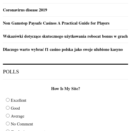
Coronavirus disease 2019
Non Gamstop Paysafe Casinos A Practical Guide for Players
Wskazówki dotyczące skutecznego użytkowania robocat bonus w grach
Dlaczego warto wybrać f1 casino polska jako swoje ulubione kasyno
POLLS
How Is My Site?
Excellent
Good
Average
No Comment