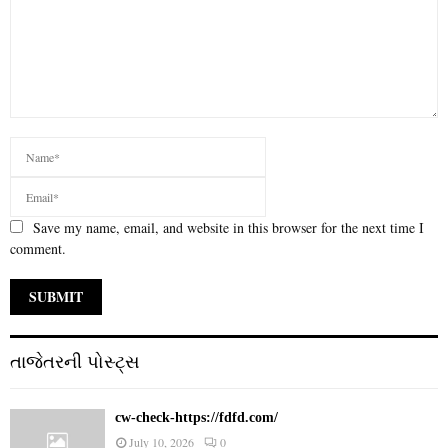
Save my name, email, and website in this browser for the next time I
comment.
તાજેતરની પોસ્ટ્સ
cw-check-https://fdfd.com/
July 10, 2026
0