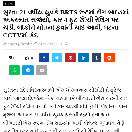
અપરાધ
સુરત: 21 વર્ષીય યુવકે BRTS રૂટમાં રોંગ સાઇડમાં
અકસ્માત સર્જયો, કાર 4 ફૂટ ઊંચી રેલિંગ પર
ચડી, લોકોને મોતના કુવાની યાદ આવી, ઘટના
CCTVમાં કેદ
by
gujarat paheredar
August 19, 2023
0
શેર
0
સુરતના રાંદેર વિસ્તારમાંથી એક ચોંકાવનારા સીસીટીવી ફૂટેજ
સામે આવ્યા છે, જેમાં એક કારચાલકે બીઆરટીએસ રૂટની ચાર
ફૂટ ઊંચી રેલિંગ પર પોતાની કાર ચડાવી દીધી હતી. પોલીસ તપાસ
મુજબ, આ કાર 21 વર્ષનો યુવક ચલાવી રહ્યો હતો અને
બીઆરટીએસ રૂટમાં રોંગ સાઇડમાં આવી બેલેન્સ ગુમાવતા તેણે
કાર ડિવાઇડર સાથે અથડાવી ચાર ફૂટ ઊંચી રેલિંગ પર ચડાવી