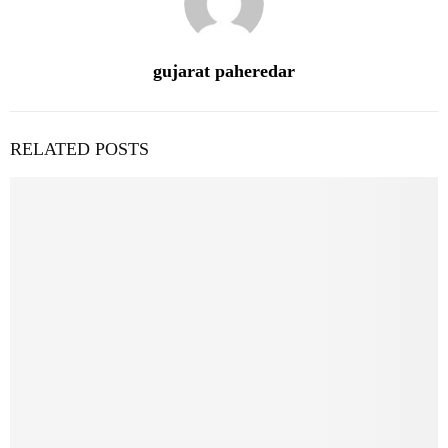
gujarat paheredar
RELATED POSTS