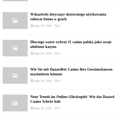
Wskazówki dotyczące skutecznego użytkowania
robocat bonus w grach
June 29, 2026
0
Dlaczego warto wybrać f1 casino polska jako swoje
ulubione kasyno
June 29, 2026
0
Wie Sie mit Dazardbet Casino Ihre Gewinnchancen
maximieren können
June 29, 2026
0
Neue Trends im Online-Glücksspiel: Wie das Dazard
Casino Schritt hält
June 28, 2026
0