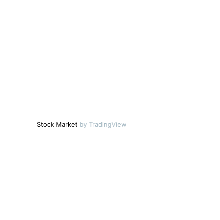
Stock Market
by TradingView