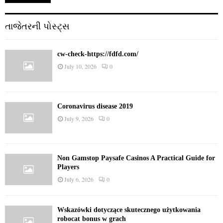
તાજેતરની પોસ્ટ્સ
cw-check-https://fdfd.com/
July 10, 2026
0
Coronavirus disease 2019
July 9, 2026
0
Non Gamstop Paysafe Casinos A Practical Guide for
Players
July 6, 2026
0
Wskazówki dotyczące skutecznego użytkowania
robocat bonus w grach