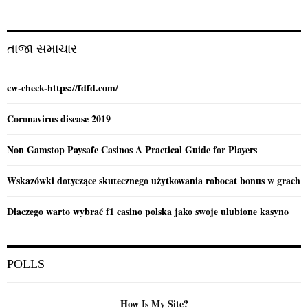
r
R
:
C
તાજા સમાચાર
H
cw-check-https://fdfd.com/
Coronavirus disease 2019
Non Gamstop Paysafe Casinos A Practical Guide for Players
Wskazówki dotyczące skutecznego użytkowania robocat bonus w grach
Dlaczego warto wybrać f1 casino polska jako swoje ulubione kasyno
POLLS
How Is My Site?