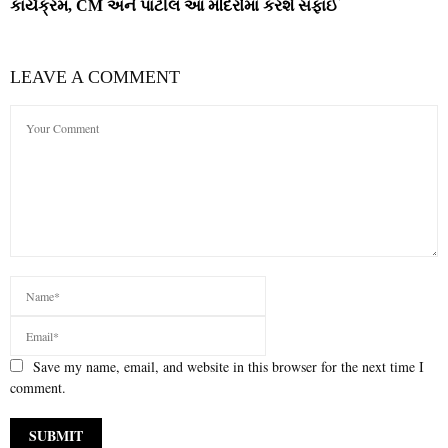
કાર્યક્રમ, CM અને પાટીલ આ મંદિરોમાં કરશે સફાઈ
LEAVE A COMMENT
Save my name, email, and website in this browser for the next time I
comment.