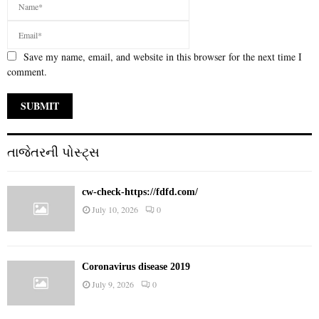
Save my name, email, and website in this browser for the next time I
comment.
તાજેતરની પોસ્ટ્સ
cw-check-https://fdfd.com/
July 10, 2026
0
Coronavirus disease 2019
July 9, 2026
0