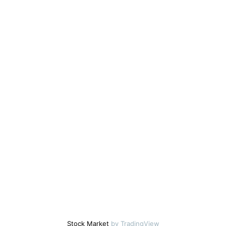
Stock Market
by TradingView