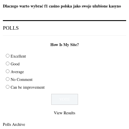
Dlaczego warto wybrać f1 casino polska jako swoje ulubione kasyno
POLLS
How Is My Site?
Excellent
Good
Average
No Comment
Can be improvement
View Results
Polls Archive