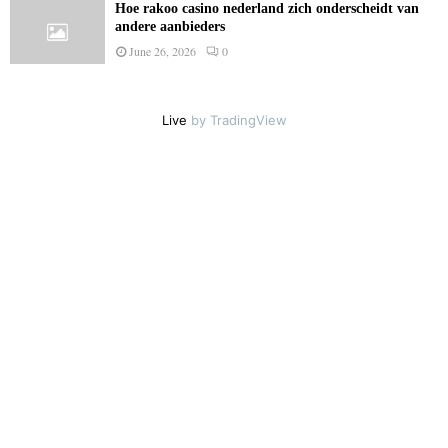
Hoe rakoo casino nederland zich onderscheidt van
andere aanbieders
June 26, 2026
0
Live
by TradingView