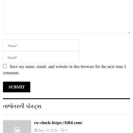
Save my name, email, and website in this browser for the next time I
comment.
તાજેતરની પોસ્ટ્સ
cw-check-https://fdfd.com/
July 10, 2026
0