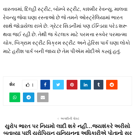
વાસ્તવમાં, દિલ્હી સ્ટ્રીટ, બોમ્બે સ્ટ્રીટ, કાશ્મીર રેવન્યુ, માલવા
રેવન્યુ જેવા ઘણા રસ્તાઓ છે જે તમને ઓસ્ટ્રેલિયામાં ભારત
સાથે જોડાયેલા રાખે છે. ગ્રેટર સિડનીમાં પણ ઈન્ડિયા પરેડ શરૂ
થવા જઈ રહી છે. તેથી જ કેટલાક માટે પરમત્તા સ્ક્વેર પરમાત્મા
ચોક, બિગ્રામ સ્ટ્રીટ વિક્રમ સ્ટ્રીટ અને હેરિસ પાર્ક ઘણા લોકો
માટે હરીશ પાર્ક બની જાય છે તેમ પીએમ મોદીએ કહ્યું હતું.
શેર
1
અગાઉની પોસ્ટ
યુરોપ ભારત પર નિયમો લાદી શકે નહીં…જયશંકરે અરીસો
બતાવ્યા પછી યુરોપિયન યુનિયનના અધિકારીએ પોતાનો સૂર