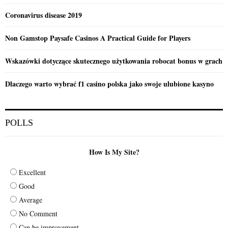
Coronavirus disease 2019
Non Gamstop Paysafe Casinos A Practical Guide for Players
Wskazówki dotyczące skutecznego użytkowania robocat bonus w grach
Dlaczego warto wybrać f1 casino polska jako swoje ulubione kasyno
POLLS
How Is My Site?
Excellent
Good
Average
No Comment
Can be improvement