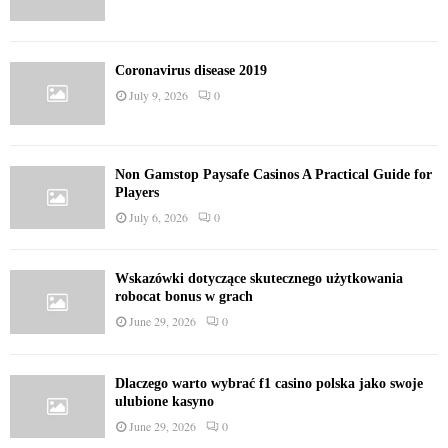
Coronavirus disease 2019
July 9, 2026
0
Non Gamstop Paysafe Casinos A Practical Guide for
Players
July 6, 2026
0
Wskazówki dotyczące skutecznego użytkowania
robocat bonus w grach
June 29, 2026
0
Dlaczego warto wybrać f1 casino polska jako swoje
ulubione kasyno
June 29, 2026
0