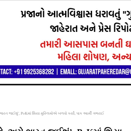
ભારત જઈશું’, PoKમાં શિયા મુસ્લિમોએ બળવો કર્યો, પાક આર્મી ગભરાઈ