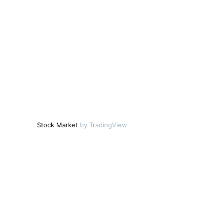
Stock Market
by TradingView