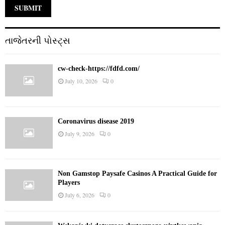
તાજેતરની પોસ્ટ્સ
cw-check-https://fdfd.com/
July 10, 2026
0
Coronavirus disease 2019
July 9, 2026
0
Non Gamstop Paysafe Casinos A Practical Guide for
Players
July 6, 2026
0