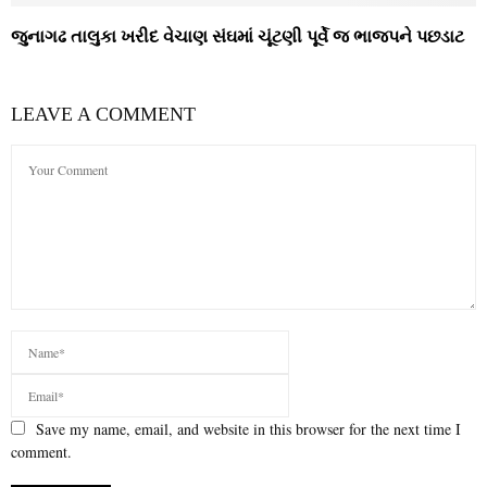
જુનાગઢ તાલુકા ખરીદ વેચાણ સંઘમાં ચૂંટણી પૂર્વે જ ભાજપને પછડાટ
LEAVE A COMMENT
Save my name, email, and website in this browser for the next time I
comment.