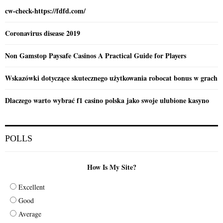
cw-check-https://fdfd.com/
Coronavirus disease 2019
Non Gamstop Paysafe Casinos A Practical Guide for Players
Wskazówki dotyczące skutecznego użytkowania robocat bonus w grach
Dlaczego warto wybrać f1 casino polska jako swoje ulubione kasyno
POLLS
How Is My Site?
Excellent
Good
Average