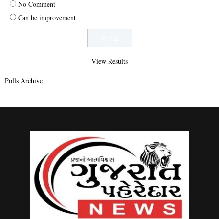
No Comment
Can be improvement
View Results
Polls Archive