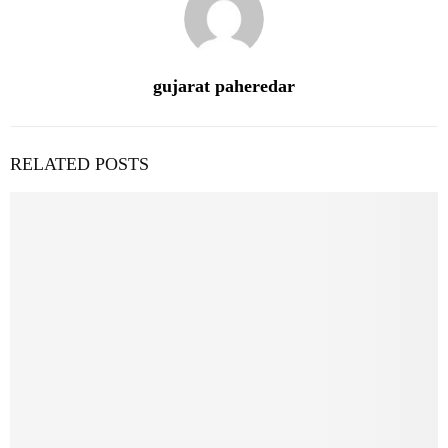
gujarat paheredar
RELATED POSTS