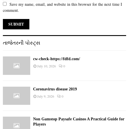
Save my name, email, and website in this browser for the next time I
comment.
તાજેતરની પોસ્ટ્સ
cw-check-https://fdfd.com/
July 10, 2026
0
Coronavirus disease 2019
July 9, 2026
0
Non Gamstop Paysafe Casinos A Practical Guide for
Players