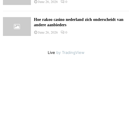
June 26, 2026
0
Hoe rakoo casino nederland zich onderscheidt van
andere aanbieders
June 26, 2026
0
Live
by TradingView