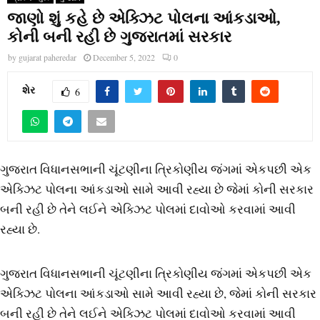
જાણો શું કહે છે એક્ઝિટ પોલના આંકડાઓ,
કોની બની રહી છે ગુજરાતમાં સરકાર
by
gujarat paheredar
December 5, 2022
0
શેર
6
ગુજરાત વિધાનસભાની ચૂંટણીના ત્રિકોણીય જંગમાં એકપછી એક
એક્ઝિટ પોલના આંકડાઓ સામે આવી રહ્યા છે જેમાં કોની સરકાર
બની રહી છે તેને લઈને એક્ઝિટ પોલમાં દાવોઓ કરવામાં આવી
રહ્યા છે.
ગુજરાત વિધાનસભાની ચૂંટણીના ત્રિકોણીય જંગમાં એકપછી એક
એક્ઝિટ પોલના આંકડાઓ સામે આવી રહ્યા છે, જેમાં કોની સરકાર
બની રહી છે તેને લઈને એક્ઝિટ પોલમાં દાવોઓ કરવામાં આવી