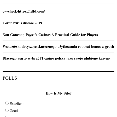
H
cw-check-https://fdfd.com/
Coronavirus disease 2019
Non Gamstop Paysafe Casinos A Practical Guide for Players
Wskazówki dotyczące skutecznego użytkowania robocat bonus w grach
Dlaczego warto wybrać f1 casino polska jako swoje ulubione kasyno
POLLS
How Is My Site?
Excellent
Good