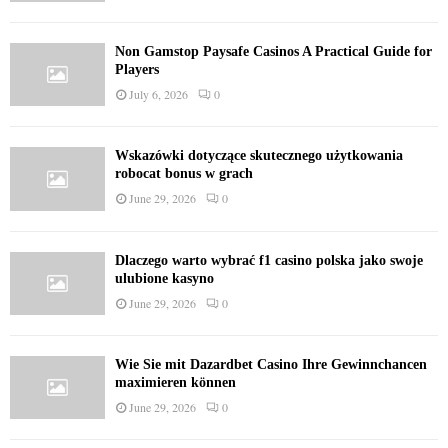
Non Gamstop Paysafe Casinos A Practical Guide for
Players
July 6, 2026
0
Wskazówki dotyczące skutecznego użytkowania
robocat bonus w grach
June 29, 2026
0
Dlaczego warto wybrać f1 casino polska jako swoje
ulubione kasyno
June 29, 2026
0
Wie Sie mit Dazardbet Casino Ihre Gewinnchancen
maximieren können
June 29, 2026
0