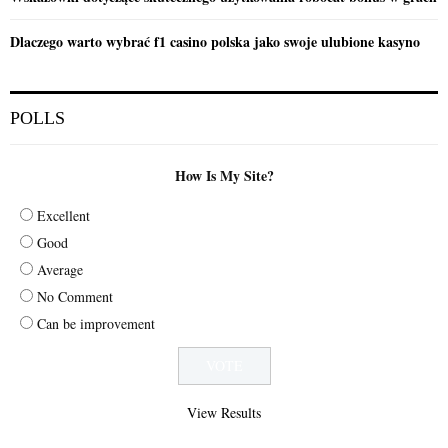
Dlaczego warto wybrać f1 casino polska jako swoje ulubione kasyno
POLLS
How Is My Site?
Excellent
Good
Average
No Comment
Can be improvement
View Results