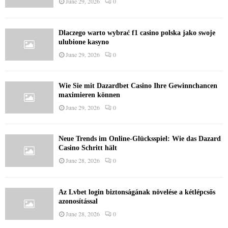
June 29, 2026
0
Dlaczego warto wybrać f1 casino polska jako swoje
ulubione kasyno
June 29, 2026
0
Wie Sie mit Dazardbet Casino Ihre Gewinnchancen
maximieren können
June 29, 2026
0
Neue Trends im Online-Glücksspiel: Wie das Dazard
Casino Schritt hält
June 28, 2026
0
Az Lvbet login biztonságának növelése a kétlépcsős
azonosítással
June 28, 2026
0