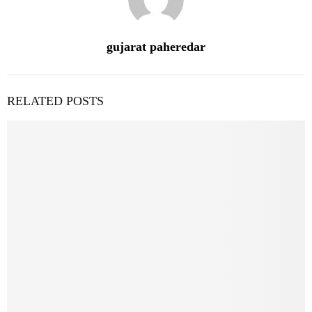
gujarat paheredar
RELATED POSTS